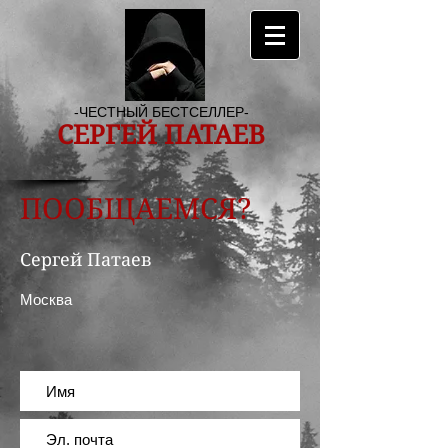
-ЧЕСТНЫЙ БЕСТСЕЛЛЕР-
СЕРГЕЙ ПАТАЕВ
ПООБЩАЕМСЯ?
Сергей Патаев
Москва