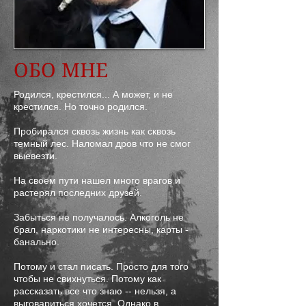
ОБО МНЕ
Родился, крестился... А может, и не
крестился. Но точно родился.
Пробирался сквозь жизнь как сквозь
темный лес. Наломал дров что не смог
выевезти.
На своем пути нашел много врагов и
растерял последних друзей.
Забыться не получалось. Алкоголь не
брал, наркотики не интересны, карты -
банально.
Потому и стал писать. Просто для того
чтобы не свихнуться. Потому как
рассказать все что знаю -- нельзя, а
выговариться хочется. Однако в